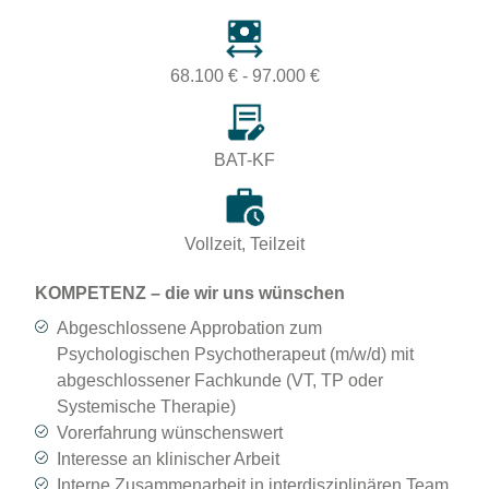
68.100 € - 97.000 €
BAT-KF
Vollzeit, Teilzeit
KOMPETENZ – die wir uns wünschen
Abgeschlossene Approbation zum
Psychologischen Psychotherapeut (m/w/d) mit
abgeschlossener Fachkunde (VT, TP oder
Systemische Therapie)
Vorerfahrung wünschenswert
Interesse an klinischer Arbeit
Interne Zusammenarbeit in interdisziplinären Team