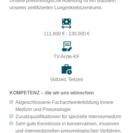
Unsere pneumologische Abteilung ist ein Baustein
unseres zertifizierten Lungenkrebszentrums.
111.600 € - 130.000 €
TV-Ärzte-KF
Vollzeit, Teilzeit
KOMPETENZ – die wir uns wünschen
Abgeschlossene Facharztweiterbildung Innere
Medizin und Pneumologie
Zusatzqualifikationen für spezielle Intensivmedizin
Sehr gute Kenntnisse in konservativen, invasiven
und interventionellen pneumologischen Verfahren,