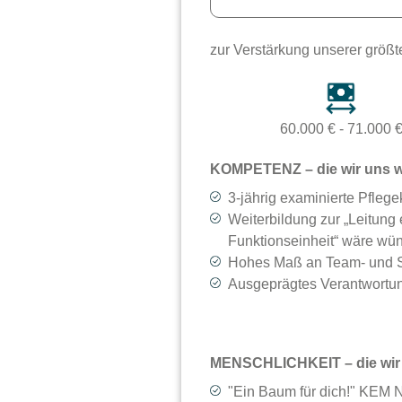
zur Verstärkung unserer größt
60.000 € - 71.000 
KOMPETENZ – die wir uns 
3-jährig examinierte Pflegek
Weiterbildung zur „Leitung 
Funktionseinheit“ wäre wü
Hohes Maß an Team- und 
Ausgeprägtes Verantwortu
MENSCHLICHKEIT – die wir 
"Ein Baum für dich!" KEM N