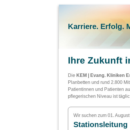
Karriere. Erfolg. 
Ihre Zukunft 
Die
KEM | Evang. Kliniken E
Planbetten und rund 2.800 Mi
Patientinnen und Patienten a
pflegerischen Niveau ist tägl
Wir suchen zum 01. August
Stationsleitung 