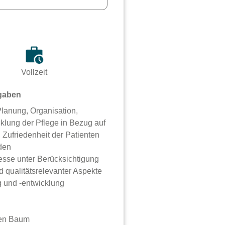
Vollzeit
gaben
 Planung, Organisation,
klung der Pflege in Bezug auf
t, Zufriedenheit der Patienten
den
esse unter Berücksichtigung
nd qualitätsrelevanter Aspekte
g und -entwicklung
inen Baum