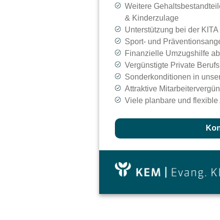
Weitere Gehaltsbestandteil
& Kinderzulage
Unterstützung bei der KITA 
Sport- und Präventionsang
Finanzielle Umzugshilfe a
Vergünstigte Private Beruf
Sonderkonditionen in unse
Attraktive Mitarbeiterverg
Viele planbare und flexible
Kon