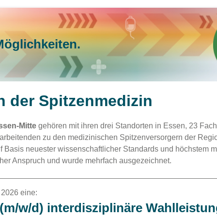
Möglichkeiten.
in der Spitzenmedizin
ssen-Mitte
gehören mit ihren drei Standorten in Essen, 23 Fac
tarbeitenden zu den medizinischen Spitzenversorgern der Regio
uf Basis neuester wissenschaftlicher Standards und höchstem 
icher Anspruch und wurde mehrfach ausgezeichnet.
 2026 eine:
(m/w/d) interdisziplinäre Wahlleistu