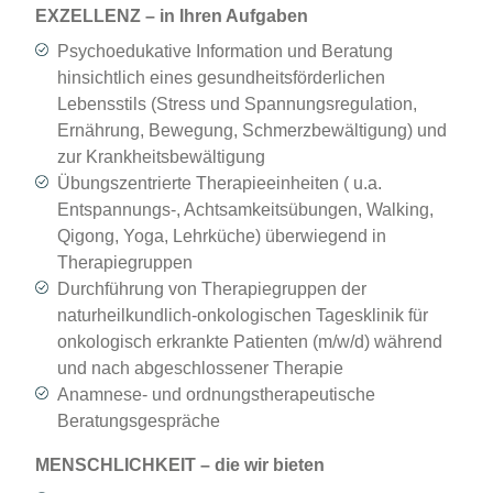
EXZELLENZ – in Ihren Aufgaben
Psychoedukative Information und Beratung
hinsichtlich eines gesundheitsförderlichen
Lebensstils (Stress und Spannungsregulation,
Ernährung, Bewegung, Schmerzbewältigung) und
zur Krankheitsbewältigung
Übungszentrierte Therapieeinheiten ( u.a.
Entspannungs-, Achtsamkeitsübungen, Walking,
Qigong, Yoga, Lehrküche) überwiegend in
Therapiegruppen
Durchführung von Therapiegruppen der
naturheilkundlich-onkologischen Tagesklinik für
onkologisch erkrankte Patienten (m/w/d) während
und nach abgeschlossener Therapie
Anamnese- und ordnungstherapeutische
Beratungsgespräche
MENSCHLICHKEIT – die wir bieten