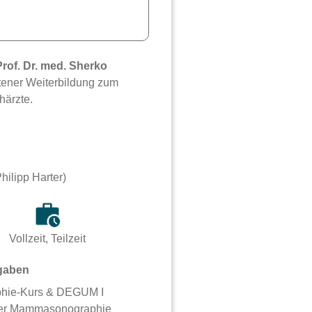
Prof. Dr. med. Sherko
ttener Weiterbildung zum
härzte.
hilipp Harter)
Vollzeit, Teilzeit
gaben
ie-Kurs & DEGUM I
 der Mammasonographie