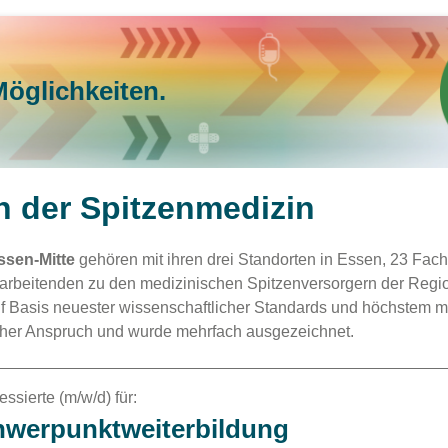
Möglichkeiten.
in der Spitzenmedizin
ssen-Mitte
gehören mit ihren drei Standorten in Essen, 23 Fac
tarbeitenden zu den medizinischen Spitzenversorgern der Regio
uf Basis neuester wissenschaftlicher Standards und höchstem 
icher Anspruch und wurde mehrfach ausgezeichnet.
ssierte (m/w/d) für:
chwerpunktweiterbildung