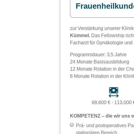
Frauenheilkund
zur Verstärkung unserer Klini
Kümmel.
Das Fellowship richt
Facharzt für Gynäkologie und 
Programmdauer: 3,5 Jahre
24 Monate Basisausbildung
12 Monate Rotation in der C
6 Monate Rotation in der Klin
68.600 € - 113.000 
KOMPETENZ – die wir uns 
Prä- und postoperatives P
stationären Bereich