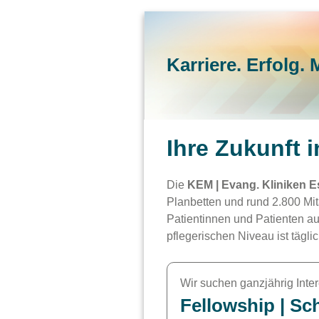
Karriere. Erfolg. 
Ihre Zukunft 
Die
KEM | Evang. Kliniken E
Planbetten und rund 2.800 Mi
Patientinnen und Patienten a
pflegerischen Niveau ist tägl
Wir suchen ganzjährig Intere
Fellowship | S